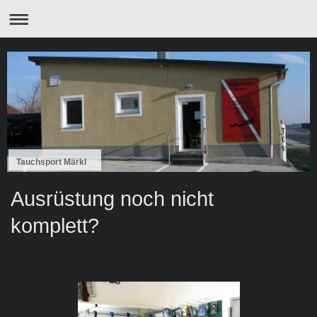
Tauchsport Märkl
Ausrüstung noch nicht
komplett?