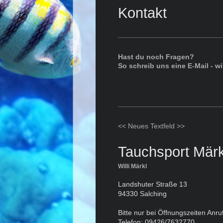
Kontakt
Hast du noch Fragen?
So schreib uns eine E-Mail - w
<< Neues Textfeld >>
Tauchsport Märk
Willi Märkl
Landshuter Straße 13
94330 Salching
Bitte nur bei Öffnungszeiten Anru
Telefon: 09426/7632770