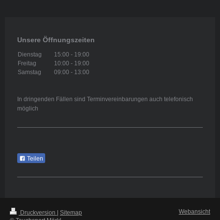
Unsere Öffnungszeiten
Dienstag
15:00
-
19:00
Freitag
10:00
-
19:00
Samstag
09:00
-
13:00
In dringenden Fällen sind Terminvereinbarungen auch telefonisch
möglich
Teilen
Webansicht
Druckversion
|
Sitemap